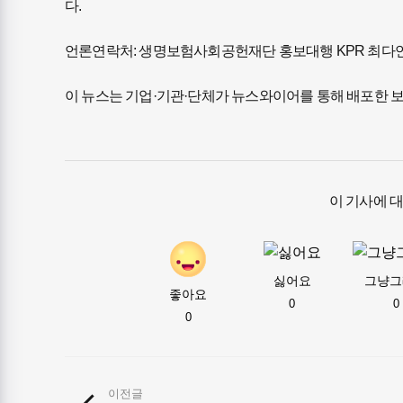
다.
언론연락처: 생명보험사회공헌재단 홍보대행 KPR 최다연 AE 
이 뉴스는 기업·기관·단체가 뉴스와이어를 통해 배포한 
이 기사에 
싫어요
그냥그
좋아요
0
0
0
이전글