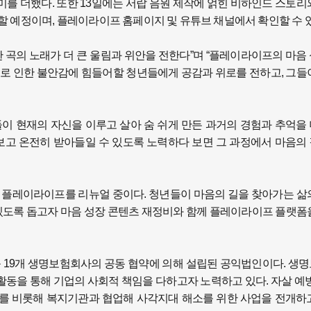
를 더했다. 또한 13일에는 서랍 음원 제작에 얽힌 비하인드 스토리
 예정이며, 플레이라이프 홈페이지 및 유튜브 채널에서 확인할 수 있
 곡의 노래가 더 큰 울림과 위안을 전한다”며 “플레이라이프의 마음
으로 인한 불안감에 힘들어할 청년들에게 공감과 위로를 전하고, 그들
이 현재의 자신을 이루고 살아 숨 쉬게 만든 과거의 경험과 추억을
보고 온전히 받아들일 수 있도록 노력하다 보면 그 과정에서 마음의
폼 플레이라이프를 리뉴얼 중이다. 청년들이 마음의 길을 찾아가는 삶
 있도록 돕고자 마음 성장 콘텐츠 재정비와 함께 플레이라이프 플랫폼
등 19개 생명보험회사의 공동 협약에 의해 설립된 공익법인이다. 생
동을 통해 기업의 사회적 책임을 다하고자 노력하고 있다. 자살 예방
를 비롯해 복지기관과 협업해 사각지대 해소를 위한 사업을 전개하