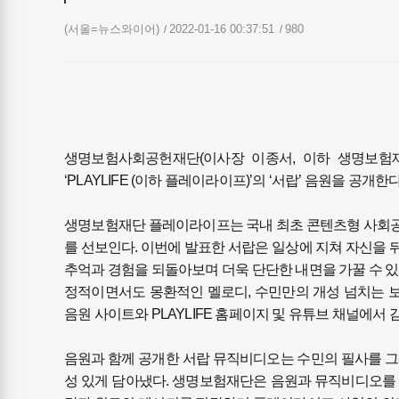
(서울=뉴스와이어)
2022-01-16 00:37:51
980
생명보험사회공헌재단(이사장 이종서, 이하 생명보험
‘PLAYLIFE (이하 플레이라이프)’의 ‘서랍’ 음원을 공개한
생명보험재단 플레이라이프는 국내 최초 콘텐츠형 사회공
를 선보인다. 이번에 발표한 서랍은 일상에 지쳐 자신을
추억과 경험을 되돌아보며 더욱 단단한 내면을 가꿀 수 있
정적이면서도 몽환적인 멜로디, 수민만의 개성 넘치는 보
음원 사이트와 PLAYLIFE 홈페이지 및 유튜브 채널에서 
음원과 함께 공개한 서랍 뮤직비디오는 수민의 필사를 그
성 있게 담아냈다. 생명보험재단은 음원과 뮤직비디오를 