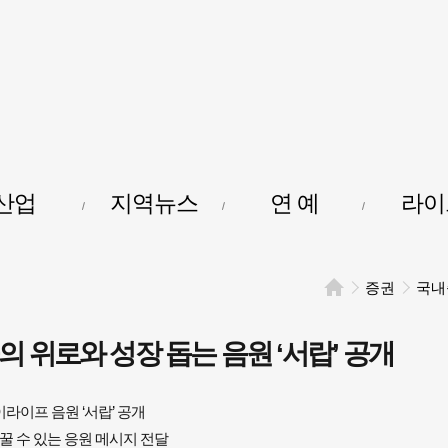
커리어에듀
산업
지역뉴스
연 예
라이
증권
국내
 위로와 성장 돕는 음원 ‘서랍’ 공개
이프 음원 ‘서랍’ 공개

꿀 수 있는 응원 메시지 전달