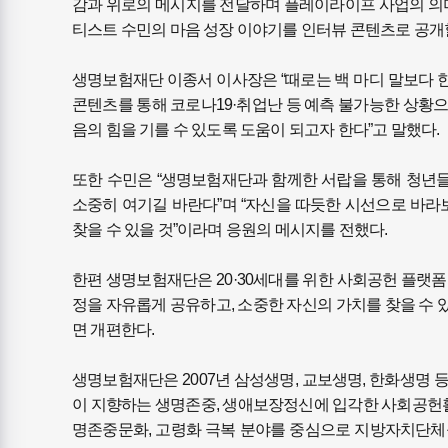
감과 위로의 메시지를 전달하며 플레이라이프 사업의 의미
티스트 수민의 마음 성장 이야기를 인터뷰 콘텐츠로 공개할
생명보험재단 이종서 이사장은 “때로는 백 마디 말보다 한
콘텐츠를 통해 코로나19·취업난 등 예측 불가능한 상황
음의 힘을 기를 수 있도록 도움이 되고자 한다”고 말했다.
또한 수민은 “생명보험재단과 함께한 서랍을 통해 청년들
소중히 여기길 바란다”며 “자신을 따듯한 시선으로 바라
찾을 수 있을 것”이라며 응원의 메시지를 전했다.
한편 생명보험재단은 20·30세대를 위한 사회공헌 플랫
정을 자유롭게 공유하고, 소중한 자신의 가치를 찾을 수
면 개편한다.
생명보험재단은 2007년 삼성생명, 교보생명, 한화생명 
이 지향하는 생명존중, 생애보장정신에 입각한 사회공헌활
명존중문화, 고령화 극복 분야를 중심으로 지방자치단체