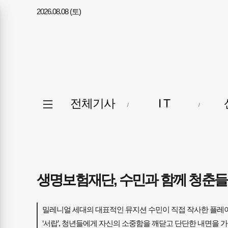
2026.08.08 (토)
메뉴
전체메뉴
전체기사
I T
열기/
닫기
생명보험재단, 수민과 함께 청춘들의
밀레니얼 세대의 대표적인 뮤지션 수민이 직접 작사한 플레이라
‘서랍’, 청년들에게 자신의 소중함을 깨닫고 단단한 내면을 가