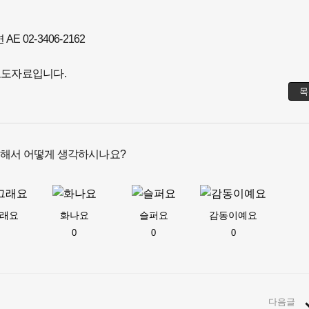
02-3406-2162
보도자료입니다.
목
대해서 어떻게 생각하시나요?
래요
화나요
슬퍼요
감동이예요
0
0
0
다음글