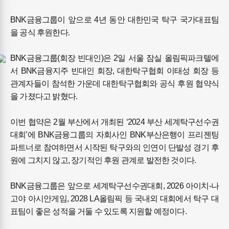
BNK금융그룹이 앞으로 4년 동안 대한민국 탁구 국가대표팀
을 공식 후원한다.
BNK금융그룹(회장 빈대인)은 2일 서울 잠실 올림픽파크텔에
서 BNK금융지주 빈대인 회장, 대한탁구협회 이태성 회장 등
관계자들이 참석한 가운데 대한탁구협회와 공식 후원 협약식
을 가졌다고 밝혔다.
이번 협약은 2월 부산에서 개최된 ‘2024 부산 세계탁구선수권
대회’에 BNK금융그룹의 자회사인 BNK부산은행이 프리젠팅
파트너로 참여하면서 시작된 탁구와의 인연이 단발성 경기 후
원에 그치지 않고, 장기적인 후원 관계로 발전한 것이다.
BNK금융그룹은 앞으로 세계탁구선수권대회, 2026 아이치-나
고야 아시안게임, 2028 LA올림픽 등 국내외 대회에서 탁구 대
표팀이 좋은 성적을 거둘 수 있도록 지원할 예정이다.