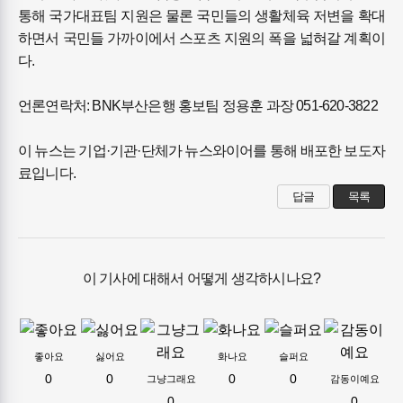
통해 국가대표팀 지원은 물론 국민들의 생활체육 저변을 확대
하면서 국민들 가까이에서 스포츠 지원의 폭을 넓혀갈 계획이
다.
언론연락처: BNK부산은행 홍보팀 정용훈 과장 051-620-3822
이 뉴스는 기업·기관·단체가 뉴스와이어를 통해 배포한 보도자
료입니다.
답글
목록
이 기사에 대해서 어떻게 생각하시나요?
좋아요
싫어요
화나요
슬퍼요
0
0
0
0
그냥그래요
감동이예요
0
0