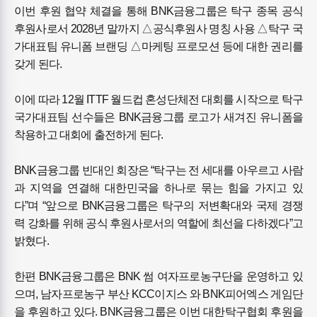
이번 후원 협약 체결을 통해 BNK금융그룹은 탁구 종목 공식
후원사로서 2028년 말까지 △공식후원사 명칭 사용 △탁구 국
가대표팀 유니폼 브랜딩 △마케팅 프로모션 등에 대한 권리를
갖게 된다.
이에 따라 12월 ITTF 월드컵 혼성단체전 대회를 시작으로 탁구
국가대표팀 선수들은 BNK금융그룹 로고가 새겨진 유니폼을
착용하고 대회에 출전하게 된다.
BNK금융그룹 빈대인 회장은 “탁구는 전 세대를 아우르고 사람
과 지역을 연결해 대한민국을 하나로 묶는 힘을 가지고 있
다”며 “앞으로 BNK금융그룹은 탁구의 저변확대와 국제 경쟁
력 강화를 위해 공식 후원사로서의 역할에 최선을 다하겠다”고
밝혔다.
한편 BNK금융그룹은 BNK 썸 여자프로농구단을 운영하고 있
으며, 남자프로농구 부산 KCC이지스 와 BNK피어엑스 게임단
을 후원하고 있다. BNK금융그룹은 이번 대한탁구협회 후원을