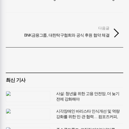
다음글
BNK금융그룹, 대한탁구협회와 공식 후원 협약 체결
최신 기사
사설: 청년을 위한 고용 안전망, 더 늦기
전에 강화해야
시각장애인 바리스타 인식개선 및 역량
강화를 위한 민·관 협력… 컴포즈커피,
경기도시각장애인복지관과 사회공헌
동행