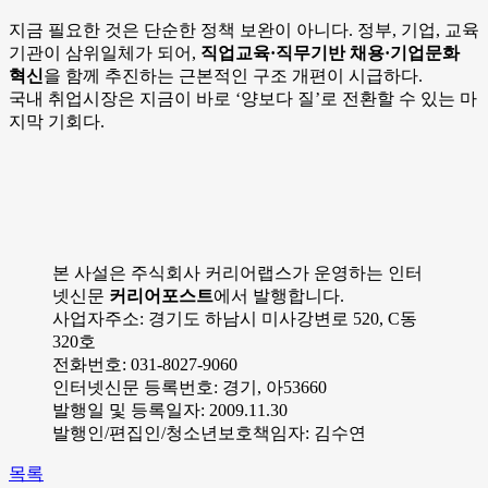
지금 필요한 것은 단순한 정책 보완이 아니다. 정부, 기업, 교육
기관이 삼위일체가 되어,
직업교육·직무기반 채용·기업문화
혁신
을 함께 추진하는 근본적인 구조 개편이 시급하다.
국내 취업시장은 지금이 바로 ‘양보다 질’로 전환할 수 있는 마
지막 기회다.
본 사설은 주식회사 커리어랩스가 운영하는 인터
넷신문
커리어포스트
에서 발행합니다.
사업자주소: 경기도 하남시 미사강변로 520, C동
320호
전화번호: 031-8027-9060
인터넷신문 등록번호: 경기, 아53660
발행일 및 등록일자: 2009.11.30
발행인/편집인/청소년보호책임자: 김수연
목록