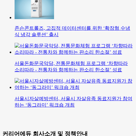
존슨콘트롤즈, 고집적 데이터센터를 위한 ‘확장형 수냉
식 냉각 솔루션’ 출시
서울돈화문국악당, 전통문화체험 프로그램 ‘차향따라
소리따라 - 전통차와 함께하는 판소리 한소절’ 성료
서울시자살예방센터, 서울시 자살유족 동료지원가 참여
하는 ‘동그라미’ 워크숍 개최
커리어에듀 회사소개 및 정책안내