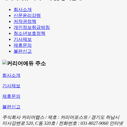
회사소개
신문윤리강령
저작권정책
개인정보취급방침
청소년보호정책
기사제보
제휴문의
불편신고
회사소개
기사제보
제휴문의
불편신고
주식회사 커리어랩스 / 제호 : 커리어포스트 /
경기도 하남시
미사강변로 520, C동 320호 / 전화번호 : 031-8027-9060
인터넷