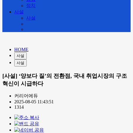
정치
사설
사설
HOME
사설
사설
[사설] ‘양보다 질’의 전환점, 국내 취업시장의 구조
혁신이 시급하다
커리어에듀
2025-08-05 11:43:51
1314